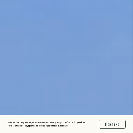
Мы используем «куки» и Яндекс-метрику, чтобы сайт работал
Понятно
нормально.
Подробнее о собираемых данных