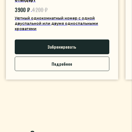
3 900
₽
4 200
₽
Уютный однокомнатный номер с одной
двуспальной или двумя односпальными
кроватями
Забронировать
Подробнее