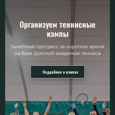
Организуем теннисные
кэмпы
Заметный прогресс за короткое время
н а базе Донской академии тенниса
Подробнее о кэмпах