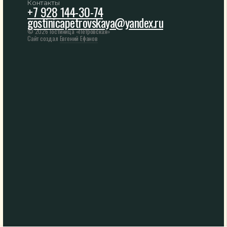
Контакты
+7 928 144-30-74
gostinicapetrovskaya@yandex.ru
© 2026 Гостиница «Петровская»
Сайт создал
Евгений Ефанов