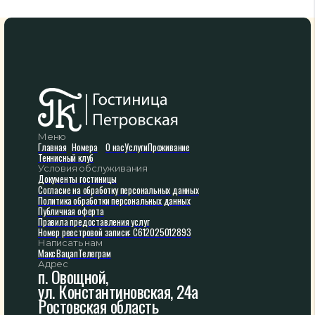
Меню
Главная
Номера
О нас
Услуги
Проживание
Теннисный клуб
Условия обслуживания
Документы гостиницы
Согласие на обработку персональных данных
Политика обработки персональных данных
Публичная оферта
Правила предоставления услуг
Номер реестровой записи: С612025012893
Написать нам
Макс
Вацап
Телеграм
Адрес
п. Овощной,
ул. Константиновская, 24а
Ростовская область